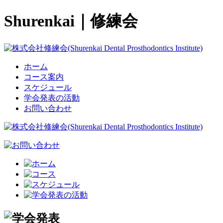
Shurenkai｜修練会
ホーム
コース案内
スケジュール
学会発表の活動
お問い合わせ