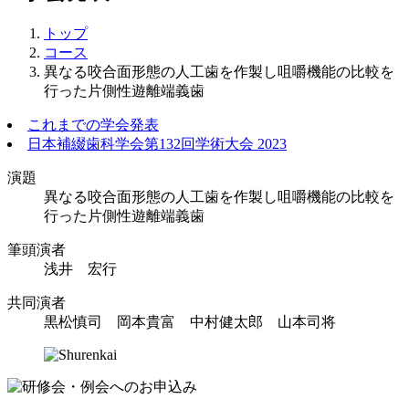
トップ
コース
異なる咬合面形態の人工歯を作製し咀嚼機能の比較を
行った片側性遊離端義歯
これまでの学会発表
日本補綴歯科学会第132回学術大会 2023
演題
異なる咬合面形態の人工歯を作製し咀嚼機能の比較を
行った片側性遊離端義歯
筆頭演者
浅井 宏行
共同演者
黒松慎司 岡本貴富 中村健太郎 山本司将