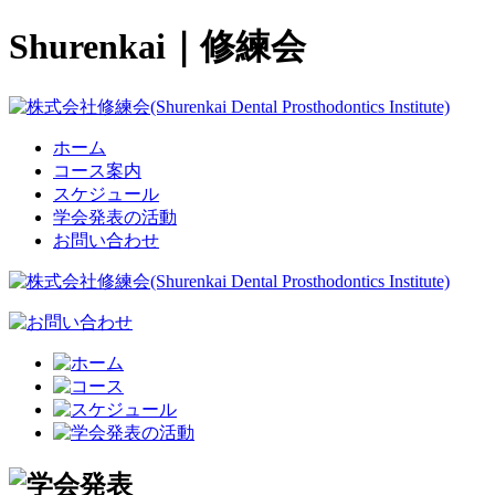
Shurenkai｜修練会
ホーム
コース案内
スケジュール
学会発表の活動
お問い合わせ