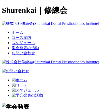
Shurenkai｜修練会
ホーム
コース案内
スケジュール
学会発表の活動
お問い合わせ