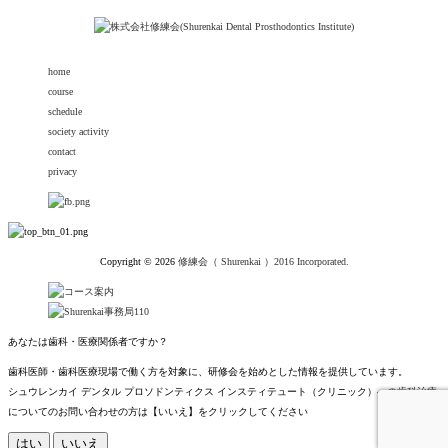
home
course
schedule
society activity
contact
privacy
Copyright © 2026
修練会（ Shurenkai ）2016 Incorporated.
あなたは歯科・医療関係者ですか？
歯科医師・歯科医療現場で働く方を対象に、研修会を始めとした情報を提供しています。
シュウレンカイ デンタル プロソドンティクス インスティテュート（クリニック）への歯科治療
についてのお問い合わせの方は【いいえ】をクリックしてください
はい
いいえ