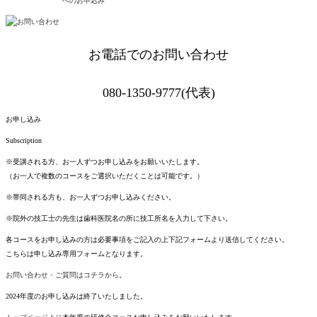
へのお申込み
お電話でのお問い合わせ
080-1350-9777(代表)
お申し込み
Subscription
※受講される方、お一人ずつお申し込みをお願いいたします。
（お一人で複数のコースをご選択いただくことは可能です。）
※帯同される方も、お一人ずつお申し込みください。
※院外の技工士の先生は歯科医院名の所に技工所名を入力して下さい。
各コースをお申し込みの方は必要事項をご記入の上下記フォームより送信してください。
こちらは申し込み専用フォームとなります。
お問い合わせ・ご質問はコチラから
。
2024年度のお申し込みは終了いたしました。