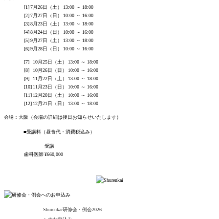
[1]
7月26日（土）
13:00 ～ 18:00
[2]
7月27日（日）
10:00 ～ 16:00
[3]
8月23日（土）
13:00 ～ 18:00
[4]
8月24日（日）
10:00 ～ 16:00
[5]
9月27日（土）
13:00 ～ 18:00
[6]
9月28日（日）
10:00 ～ 16:00
[7]
10月25日（土）
13:00 ～ 18:00
[8]
10月26日（日）
10:00 ～ 16:00
[9]
11月22日（土）
13:00 ～ 18:00
[10]
11月23日（日）
10:00 ～ 16:00
[11]
12月20日（土）
10:00 ～ 16:00
[12]
12月21日（日）
13:00 ～ 18:00
会場：大阪（会場の詳細は後日お知らせいたします）
■受講料
（昼食代・消費税込み）
受講
歯科医師
¥660,000
Shurenkai研修会・例会
2026