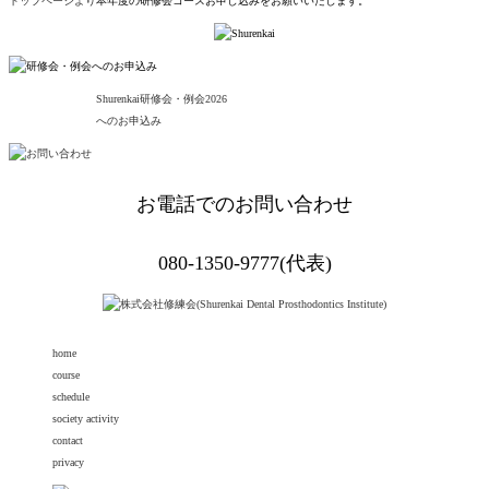
トップページより
本年度の研修会コースお申し込みをお願いいたします。
Shurenkai研修会・例会
2026
へのお申込み
お電話でのお問い合わせ
080-1350-9777(代表)
home
course
schedule
society activity
contact
privacy