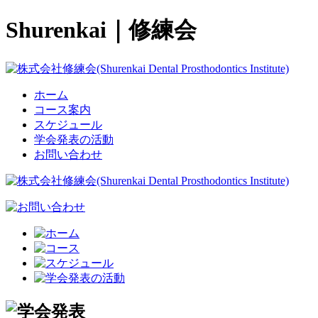
Shurenkai｜修練会
ホーム
コース案内
スケジュール
学会発表の活動
お問い合わせ