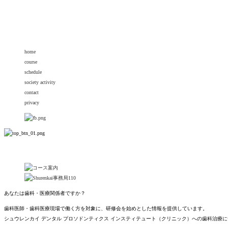
home
course
schedule
society activity
contact
privacy
あなたは歯科・医療関係者ですか？
歯科医師・歯科医療現場で働く方を対象に、研修会を始めとした情報を提供しています。
シュウレンカイ デンタル プロソドンティクス インスティテュート（クリニック）への歯科治療