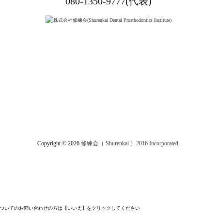
080-1350-9777(代表)
Copyright © 2026
修練会（ Shurenkai ）2016 Incorporated.
についてのお問い合わせの方は【いいえ】をクリックしてください